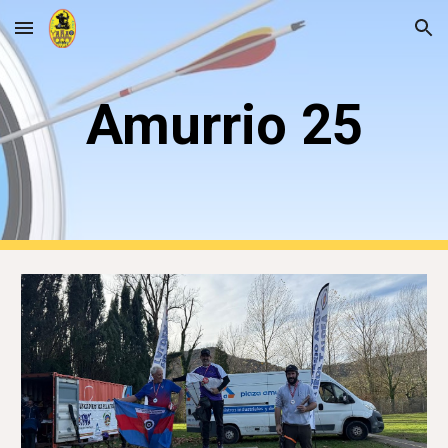
Skip to main content
Skip to navigation
Amurrio 25